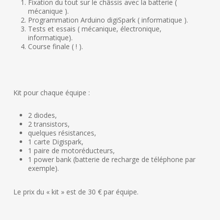
Fixation du tout sur le châssis avec la batterie (
mécanique ).
Programmation Arduino digiSpark ( informatique ).
Tests et essais ( mécanique, électronique,
informatique).
Course finale ( ! ).
Kit pour chaque équipe :
2 diodes,
2 transistors,
quelques résistances,
1 carte Digispark,
1 paire de motoréducteurs,
1 power bank (batterie de recharge de téléphone par
exemple).
Le prix du « kit » est de 30 € par équipe.