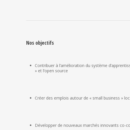
Nos objectifs
Contribuer à l’amélioration du système d’apprenti
» et l’open source
Créer des emplois autour de « small business » lo
Développer de nouveaux marchés innovants co-c