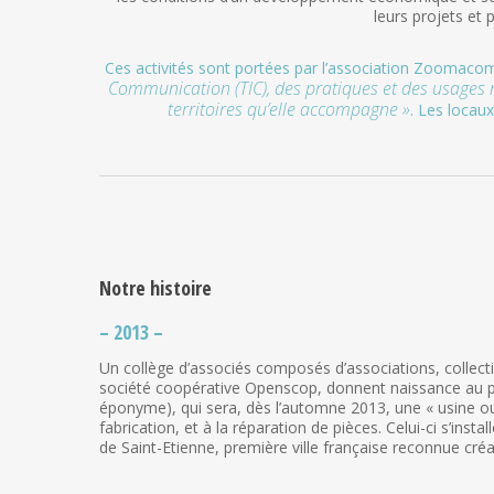
leurs projets et
Ces activités sont portées par l’association Zoomacom. I
Communication (TIC), des pratiques et des usages 
territoires qu’elle accompagne »
. Les locau
Notre histoire
– 2013 –
Un collège d’associés composés d’associations, collecti
société coopérative Openscop, donnent naissance au p
éponyme), qui sera, dès l’automne 2013, une « usine ou
fabrication, et à la réparation de pièces. Celui-ci s’inst
de Saint-Etienne, première ville française reconnue cré