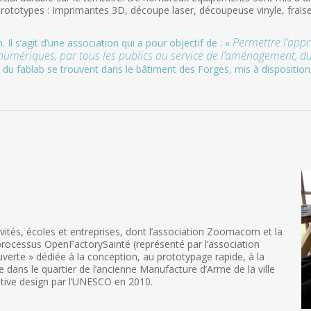
 prototypes : Imprimantes 3D, découpe laser, découpeuse vinyle, fra
Permettre l’appr
l s’agit d’une association qui a pour objectif de : «
numériques, par tous les publics au service de l’aménagement, d
x du fablab se trouvent dans le bâtiment des Forges, mis à disposition
vités, écoles et entreprises, dont l’association Zoomacom et la
rocessus OpenFactorySainté (représenté par l’association
verte » dédiée à la conception, au prototypage rapide, à la
alle dans le quartier de l’ancienne Manufacture d’Arme de la ville
ative design par l’UNESCO en 2010.