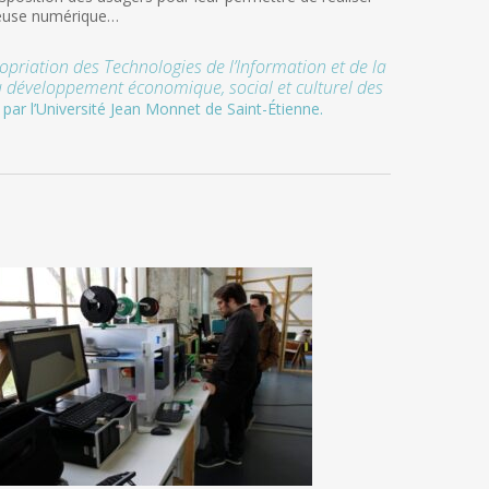
iseuse numérique…
opriation des Technologies de l’Information et de la
u développement économique, social et culturel des
 par l’Université Jean Monnet de Saint-Étienne.