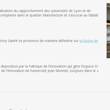
ualisation du rapprochement des universités de Lyon et de
 s’implante dans le quartier Manufacture et s’associe au fablab
ctory Sainté se prononce de manière définitive sur
la fusion de
position par la Fabrique de l’Innovation qui gère l’espace D-
 de l’Innovation de l’université Jean Monnet, toujours dans le «