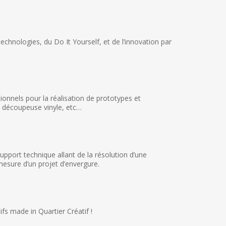
echnologies, du Do It Yourself, et de l’innovation par
sionnels pour la réalisation de prototypes et
, découpeuse vinyle, etc…
pport technique allant de la résolution d’une
esure d’un projet d’envergure.
 made in Quartier Créatif !