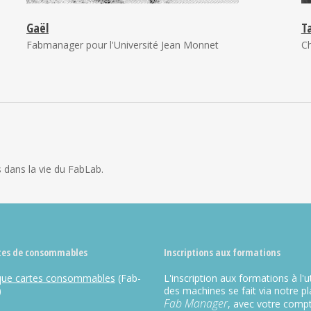
Gaël
T
Fabmanager pour l'Université Jean Monnet
C
 dans la vie du FabLab.
tes de consommables
Inscriptions aux formations
que cartes consommables
(Fab-
L'inscription aux formations à l'ut
)
des machines se fait via notre p
Fab Manager
, avec votre comp