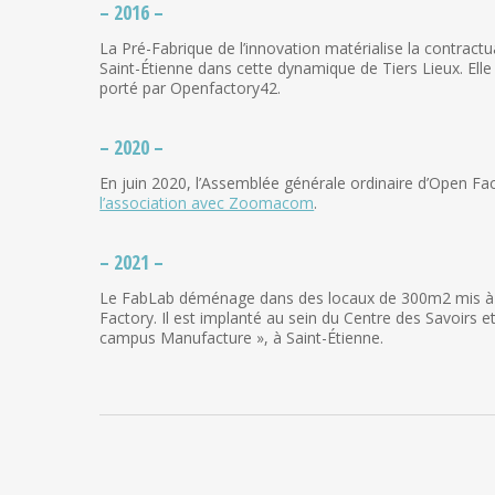
– 2016 –
La Pré-Fabrique de l’innovation matérialise la contract
Saint-Étienne dans cette dynamique de Tiers Lieux. Elle
porté par Openfactory42.
– 2020 –
En juin 2020, l’Assemblée générale ordinaire d’Open Fa
l’association avec Zoomacom
.
– 2021 –
Le FabLab déménage dans des locaux de 300m2 mis à dis
Factory. Il est implanté au sein du Centre des Savoirs et
campus Manufacture », à Saint-Étienne.