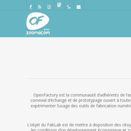
Passer
Panneau de gestion des cookies
au
facebook
RSS
instagram
mastodon
phone
email
contenu
principal
OpenFactory est la communauté d’adhérents de l’ass
convivial d’échange et de prototypage ouvert à toutes
expérimenter l’usage des outils de fabrication numéri
L’objet du FabLab est de mettre à disposition des citoy
les conditions d’un développement économique et soc