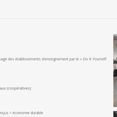
ssage des établissements d’enseignement par le « Do It Yourself
caux (coopératives)
onçus > économie durable