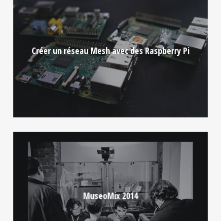
Créer un réseau Mesh avec des Raspberry Pi
MuseoMix 2014