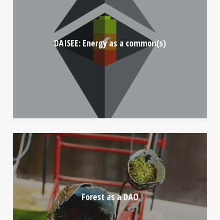
DAISEE: Energy as a common(s)
Forest as a DAO