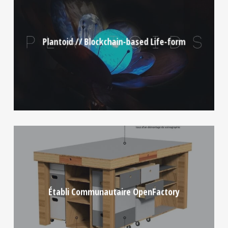
Plantoid // Blockchain-based Life-form
Établi Communautaire OpenFactory