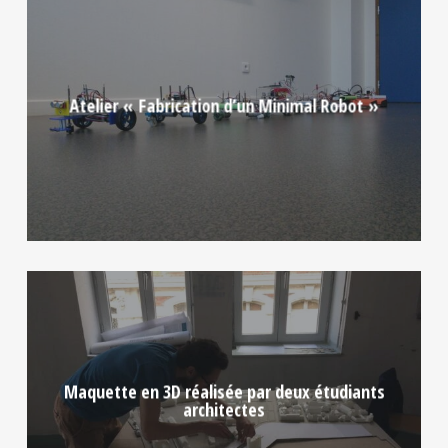
Atelier « Fabrication d’un Minimal Robot »
Maquette en 3D réalisée par deux étudiants
architectes