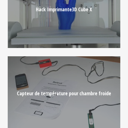
Hack Imprimante3D Cube X
Capteur de température pour chambre froide