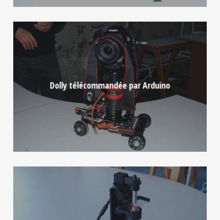
Dolly télécommandée par Arduino