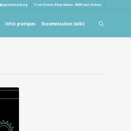
t@openfactory42.org
11 rue Docteur Rémy Annino, 42000 Saint-Etienne
rechercher
Infos pratiques
Documentation (wiki)