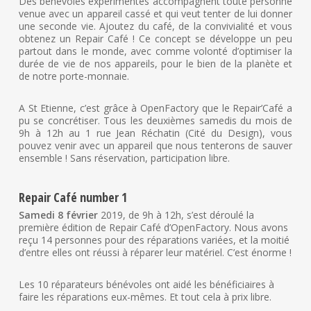
Des bénévoles expérimentés accompagnent toute personne
venue avec un appareil cassé et qui veut tenter de lui donner
une seconde vie. Ajoutez du café, de la convivialité et vous
obtenez un Repair Café ! Ce concept se développe un peu
partout dans le monde, avec comme volonté d’optimiser la
durée de vie de nos appareils, pour le bien de la planète et
de notre porte-monnaie.
A St Etienne, c’est grâce à OpenFactory que le Repair’Café a
pu se concrétiser. Tous les deuxièmes samedis du mois de
9h à 12h au 1 rue Jean Réchatin (Cité du Design), vous
pouvez venir avec un appareil que nous tenterons de sauver
ensemble ! Sans réservation, participation libre.
Repair Café number 1
Samedi 8 février
2019, de 9h à 12h, s’est déroulé la
première édition de Repair Café d’OpenFactory. Nous avons
reçu 14 personnes pour des réparations variées, et la moitié
d’entre elles ont réussi à réparer leur matériel. C’est énorme !
Les 10 réparateurs bénévoles ont aidé les bénéficiaires à
faire les réparations eux-mêmes. Et tout cela à prix libre.