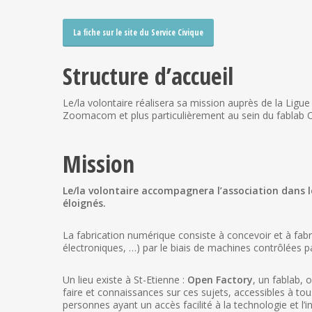
La fiche sur le site du Service Civique
Structure d’accueil
Le/la volontaire réalisera sa mission auprès de la Ligue
Zoomacom et plus particulièrement au sein du fablab 
Mission
Le/la volontaire accompagnera l’association dans l
éloignés.
La fabrication numérique consiste à concevoir et à fabr
électroniques, …) par le biais de machines contrôlées p
Un lieu existe à St-Etienne :
Open Factory
, un fablab, 
faire et connaissances sur ces sujets, accessibles à tou
personnes ayant un accès facilité à la technologie et l’