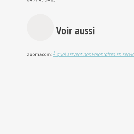
Voir aussi
À quoi servent nos volontaires en servi
Zoomacom
: