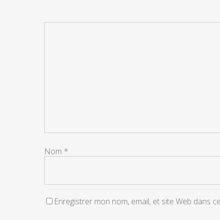
Nom
*
Enregistrer mon nom, email, et site Web dans c