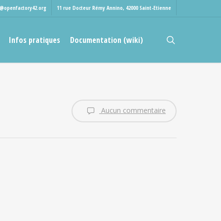
t@openfactory42.org
11 rue Docteur Rémy Annino, 42000 Saint-Etienne
rechercher
Infos pratiques
Documentation (wiki)
Aucun commentaire