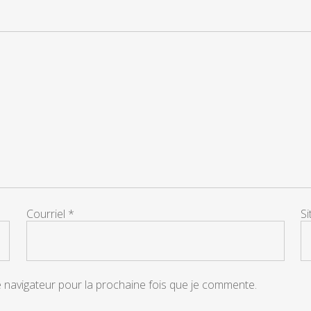
Courriel
*
S
e navigateur pour la prochaine fois que je commente.