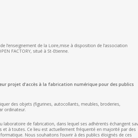
 de l’enseignement de la Loire,mise à disposition de l’association
OPEN FACTORY, situé à St-Etienne.
eur projet d’accès à la fabrication numérique pour des publics
iquer des objets (figurines, autocollants, meubles, broderies,
ar ordinateur.
ou laboratoire de fabrication, dans lequel ses adhérents échangent sa
s et à toutes. Ce lieu est actuellement fréquenté en majorité par des
informatique. Nous souhaitons l’ouvrir à des publics éloignés de ces