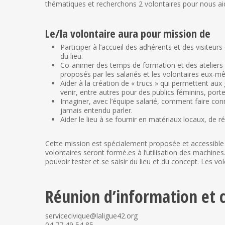
thématiques et recherchons 2 volontaires pour nous ai
Le/la volontaire aura pour mission de
Participer à l’accueil des adhérents et des visiteur
du lieu.
Co-animer des temps de formation et des ateliers
proposés par les salariés et les volontaires eux-m
Aider à la création de « trucs » qui permettent aux 
venir, entre autres pour des publics féminins, porte
Imaginer, avec l’équipe salarié, comment faire conn
jamais entendu parler.
Aider le lieu à se fournir en matériaux locaux, de r
Cette mission est spécialement proposée et accessible 
volontaires seront formé.es à l’utilisation des machin
pouvoir tester et se saisir du lieu et du concept. Les v
Réunion d’information et 
servicecivique@laligue42.org
04 77 49 54 85