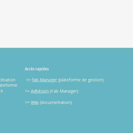
Accès rapides
ilisation
>>
fab-Manager
(plateforme de gestion)
lateforme
te
>>
Adhésion
(Fab-Manager)
>>
Wiki
(documentation)