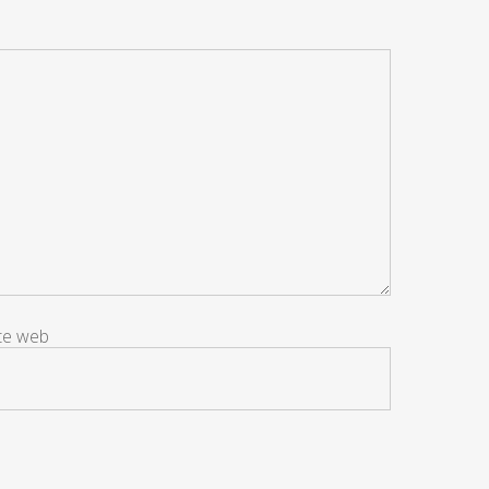
ite web