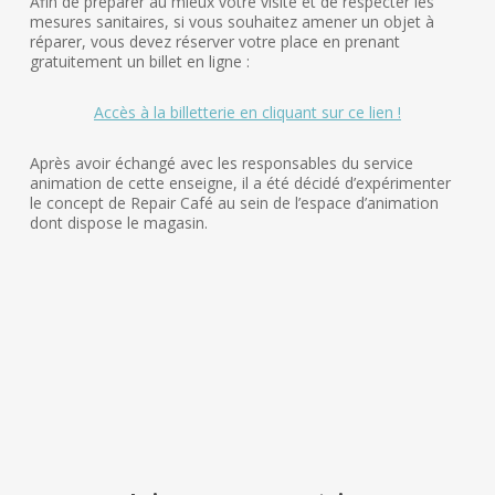
Afin de préparer au mieux votre visite et de respecter les
mesures sanitaires, si vous souhaitez amener un objet à
réparer, vous devez réserver votre place en prenant
gratuitement un billet en ligne :
Accès à la billetterie en cliquant sur ce lien !
Après avoir échangé avec les responsables du service
animation de cette enseigne, il a été décidé d’expérimenter
le concept de Repair Café au sein de l’espace d’animation
dont dispose le magasin.