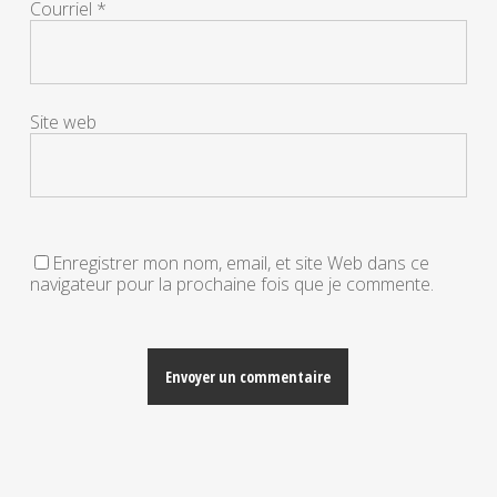
Courriel
*
Site web
Enregistrer mon nom, email, et site Web dans ce
navigateur pour la prochaine fois que je commente.
Alternative: