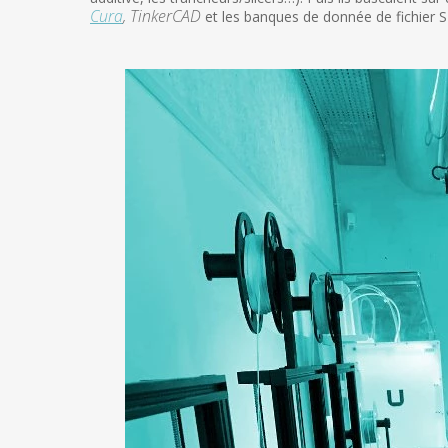
Cura
, TinkerCAD
et les banques de donnée de fichie