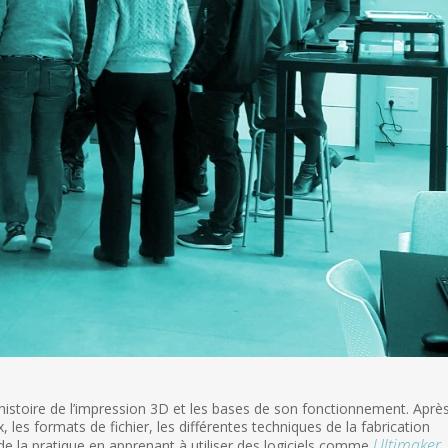
histoire de l’impression 3D et les bases de son fonctionnement. Aprè
les formats de fichier, les différentes techniques de la fabrication
Ultimaker
r de la pratique en apprenant à utiliser des logiciels comme