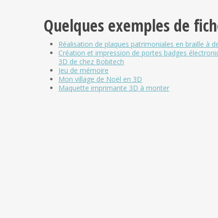
Quelques exemples de fiche
Réalisation de plaques patrimoniales en braille à d
Création et impression de portes badges électroni
3D de chez Bobitech
Jeu de mémoire
Mon village de Noël en 3D
Maquette imprimante 3D à monter