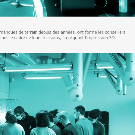
riques de terrain depuis des années, ont formé les conseillers
dans le cadre de leurs missions, impliquant l’impression 3D.