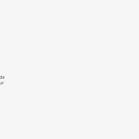
 de
ur