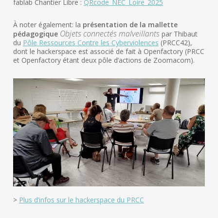
fablab Chantier Libre :
QRcode_NEC_Loire_2025
À noter également: la
présentation de la mallette
Objets connectés malveillants
pédagogique
par Thibaut
du
Pôle Ressources Contre les Cyberviolences
(PRCC42),
dont le hackerspace est associé de fait à Openfactory (PRCC
et Openfactory étant deux pôle d’actions de Zoomacom).
>
Plus d’infos sur le hackerspace du PRCC