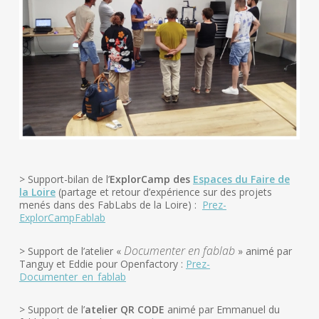
> Support-bilan de l’
ExplorCamp des
Espaces du Faire de
la Loire
(partage et retour d’expérience sur des projets
menés dans des FabLabs de la Loire) :
Prez-
ExplorCampFablab
Documenter en fablab
> Support de l’atelier «
» animé par
Tanguy et Eddie pour Openfactory :
Prez-
Documenter_en_fablab
> Support de l’
atelier QR CODE
animé par Emmanuel du