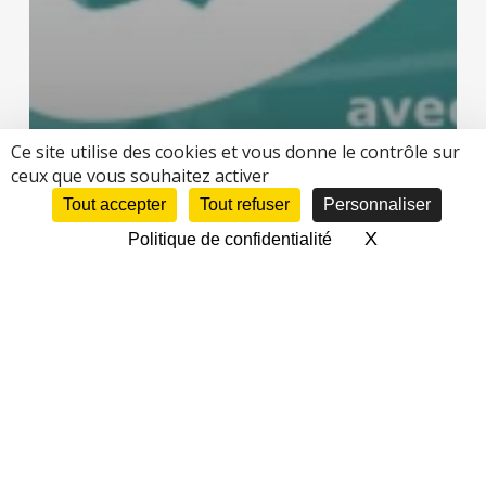
Ce site utilise des cookies et vous donne le contrôle sur
ceux que vous souhaitez activer
Tout accepter
Tout refuser
Personnaliser
X
Masquer le 
Politique de confidentialité
Agenda
Ateliers créatifs
Blog
Ateliers Famille en mai au fablab