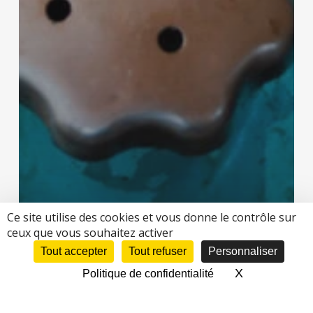
Ce site utilise des cookies et vous donne le contrôle sur
ceux que vous souhaitez activer
Tout accepter
Tout refuser
Personnaliser
Blog
X
Masquer le 
Politique de confidentialité
Réservation des machines, inscriptions aux
formations… passez par notre plateforme
Fab-Manager