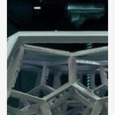
3D
Makerbot