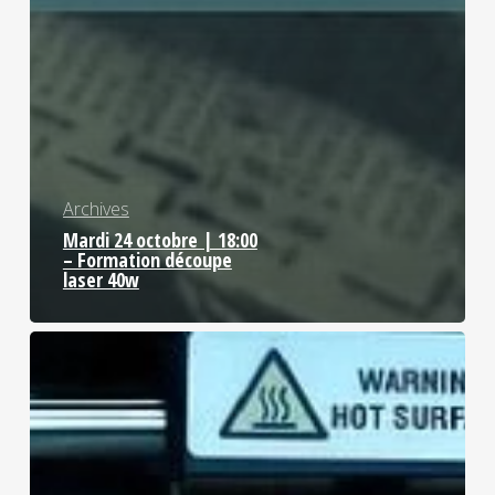
Archives
Mardi 24 octobre | 18:00
– Formation découpe
laser 40w
Mardi
31
octobre
|
18:00
–
Formation
imprimantes