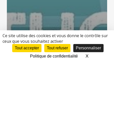
Ce site utilise des cookies et vous donne le contrôle sur
ceux que vous souhaitez activer
Tout accepter
Tout refuser
Personnaliser
X
Masquer le 
Politique de confidentialité
Archives
Mardi 14 novembre | 18:30 – Mapathon
OSMGeoWeek Saint-Étienne à l’OpenFactory