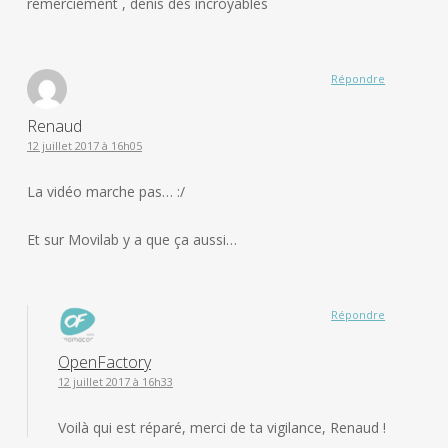
remerciement , denis des incroyables
Répondre
Renaud
12 juillet 2017 à 16h05
La vidéo marche pas… :/
Et sur Movilab y a que ça aussi…
Répondre
OpenFactory
12 juillet 2017 à 16h33
Voilà qui est réparé, merci de ta vigilance, Renaud !