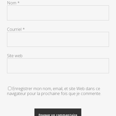
Nom
*
Courriel
*
Site web
Enregistrer mon nom, email, et site Web dans ce
navigateur pour la prochaine fois que je commente.