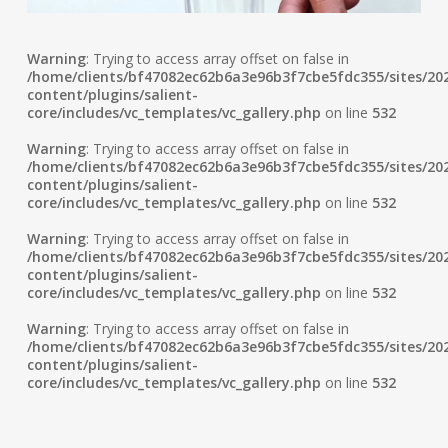
Warning
: Trying to access array offset on false in
/home/clients/bf47082ec62b6a3e96b3f7cbe5fdc355/sites/202
content/plugins/salient-
core/includes/vc_templates/vc_gallery.php
on line
532
Warning
: Trying to access array offset on false in
/home/clients/bf47082ec62b6a3e96b3f7cbe5fdc355/sites/202
content/plugins/salient-
core/includes/vc_templates/vc_gallery.php
on line
532
Warning
: Trying to access array offset on false in
/home/clients/bf47082ec62b6a3e96b3f7cbe5fdc355/sites/202
content/plugins/salient-
core/includes/vc_templates/vc_gallery.php
on line
532
Warning
: Trying to access array offset on false in
/home/clients/bf47082ec62b6a3e96b3f7cbe5fdc355/sites/202
content/plugins/salient-
core/includes/vc_templates/vc_gallery.php
on line
532