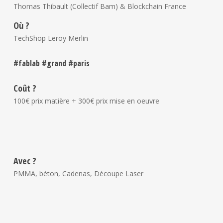
Thomas Thibault (Collectif Bam) & Blockchain France
Où ?
TechShop Leroy Merlin
#fablab #grand #paris
Coût ?
100€ prix matière + 300€ prix mise en oeuvre
Avec ?
PMMA, béton, Cadenas, Découpe Laser