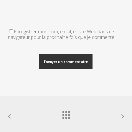
Enregistrer mon nom, email, et site Web dans ce
navigateur pour la prochaine fois que je commente.
Alternative: