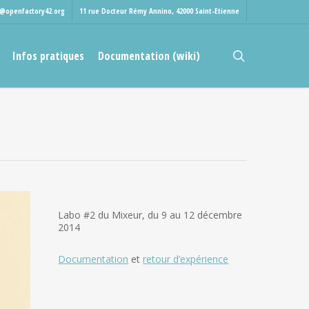
t@openfactory42.org
11 rue Docteur Rémy Annino, 42000 Saint-Etienne
rechercher
Infos pratiques
Documentation (wiki)
Labo #2 du Mixeur, du 9 au 12 décembre
2014
Documentation
et
retour d’expérience