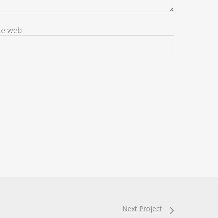
ite web
Next Project