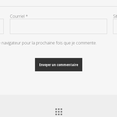
Courriel
*
S
e navigateur pour la prochaine fois que je commente.