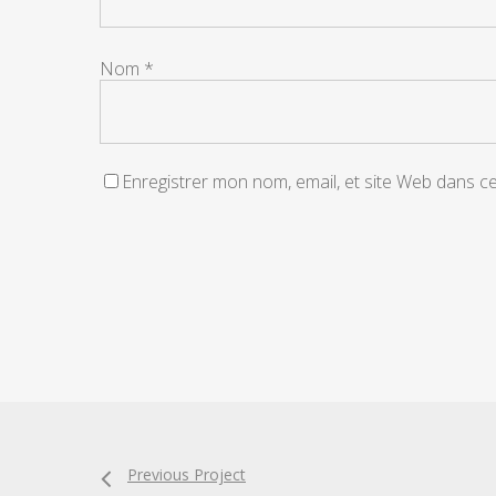
Nom
*
Enregistrer mon nom, email, et site Web dans c
Alternative:
Previous Project