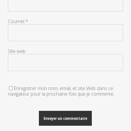
Courriel
*
Site web
Enregistrer mon nom, email, et site Web dans ce
navigateur pour la prochaine fois que je commente.