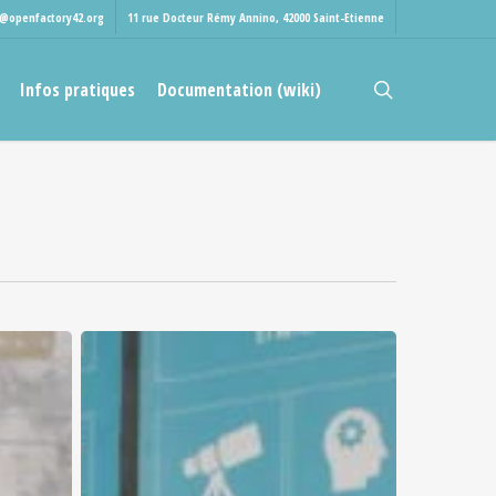
t@openfactory42.org
11 rue Docteur Rémy Annino, 42000 Saint-Etienne
rechercher
Infos pratiques
Documentation (wiki)
Réaménagement
du
FabLab