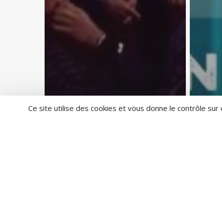
Ce site utilise des cookies et vous donne le contrôle sur
Age
Soir
Con
« P