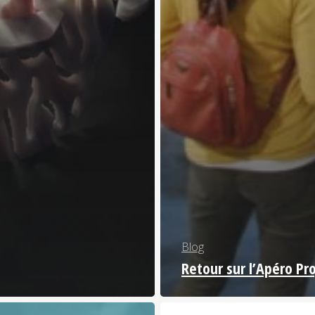
Blog
Retour sur l’Apéro Pr
ce
Focus