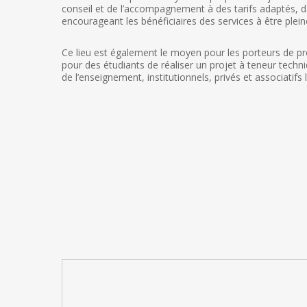
conseil et de l’accompagnement à des tarifs adaptés, dan
encourageant les bénéficiaires des services à être plei
Ce lieu est également le moyen pour les porteurs de pr
pour des étudiants de réaliser un projet à teneur techniqu
de l’enseignement, institutionnels, privés et associatif