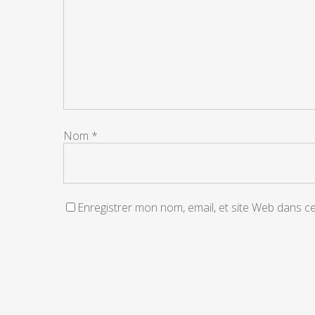
Nom
*
Enregistrer mon nom, email, et site Web dans c