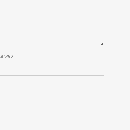
ite web