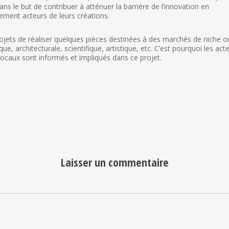
s le but de contribuer à atténuer la barrière de l’innovation en
nement acteurs de leurs créations.
ojets de réaliser quelques pièces destinées à des marchés de niche o
e, architecturale, scientifique, artistique, etc. C’est pourquoi les act
s locaux sont informés et impliqués dans ce projet.
Laisser un commentaire