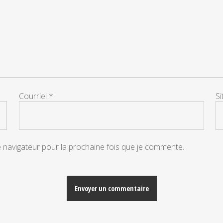
Courriel
*
S
e navigateur pour la prochaine fois que je commente.