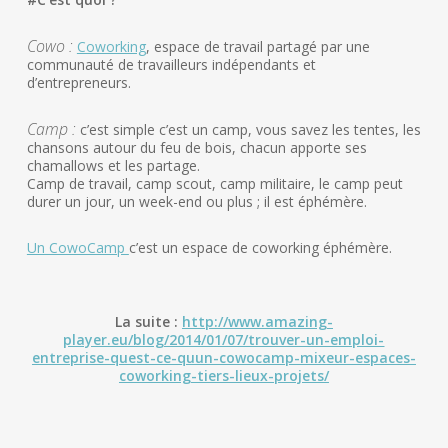
Cowo :
Coworking
, espace de travail partagé par une
communauté de travailleurs indépendants et
d’entrepreneurs.
Camp :
c’est simple c’est un camp, vous savez les tentes, les
chansons autour du feu de bois, chacun apporte ses
chamallows et les partage.
Camp de travail, camp scout, camp militaire, le camp peut
durer un jour, un week-end ou plus ; il est éphémère.
Un CowoCamp
c’est un espace de coworking éphémère.
La suite :
http://www.amazing-
player.eu/blog/2014/01/07/trouver-un-emploi-
entreprise-quest-ce-quun-cowocamp-mixeur-espaces-
coworking-tiers-lieux-projets/