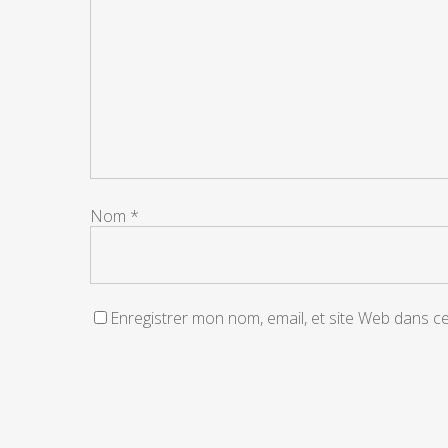
Nom
*
Enregistrer mon nom, email, et site Web dans c