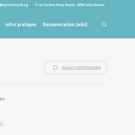
t@openfactory42.org
11 rue Docteur Rémy Annino, 42000 Saint-Etienne
rechercher
Infos pratiques
Documentation (wiki)
Aucun commentaire
res
es