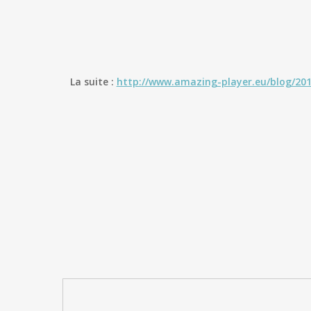
La suite :
http://www.amazing-player.eu/blog/2014