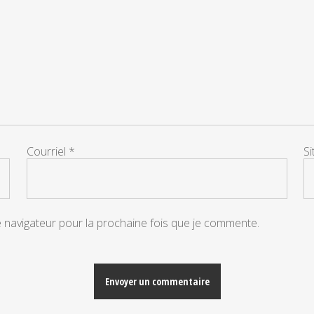
Courriel
*
S
e navigateur pour la prochaine fois que je commente.