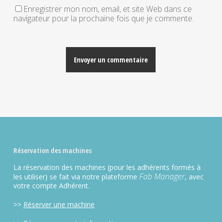
Enregistrer mon nom, email, et site Web dans ce
navigateur pour la prochaine fois que je commente.
Alternative:
Réservation des machines
La réservation des machines (pour les adhérents formés à
Fab Manager
les utiliser) se fait via notre plateforme
, avec
votre compte Adhérent.
>>
Réserver une machine