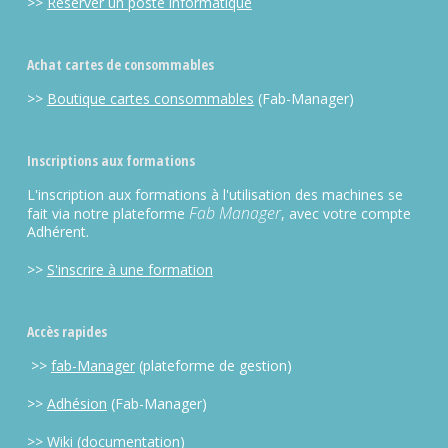
>>
Réserver un poste informatique
Achat cartes de consommables
>>
Boutique cartes consommables
(Fab-Manager)
Inscriptions aux formations
L'inscription aux formations à l'utilisation des machines se
Fab Manager
fait via notre plateforme
, avec votre compte
Adhérent.
>>
S'inscrire à une formation
Accès rapides
>>
fab-Manager
(plateforme de gestion)
>>
Adhésion
(Fab-Manager)
>>
Wiki
(documentation)