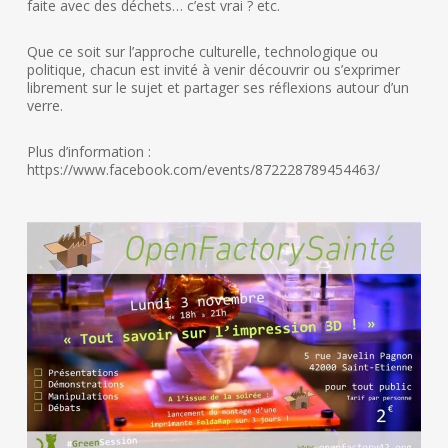
faite avec des déchets… c’est vrai ? etc.
Que ce soit sur l’approche culturelle, technologique ou
politique, chacun est invité à venir découvrir ou s’exprimer
librement sur le sujet et partager ses réflexions autour d’un
verre.
Plus d’information :
https://www.facebook.com/events/872228789454463/