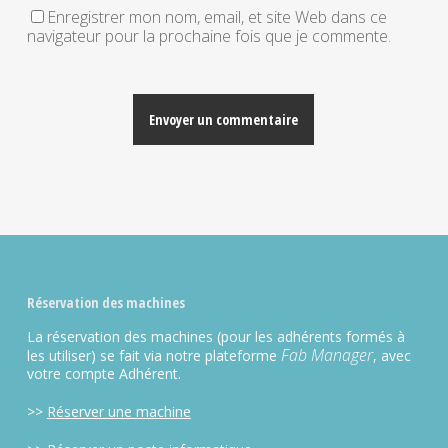
Enregistrer mon nom, email, et site Web dans ce
navigateur pour la prochaine fois que je commente.
Alternative:
Réservation des machines
La réservation des machines (pour les adhérents formés à
Fab Manager
les utiliser) se fait via notre plateforme
, avec
votre compte Adhérent.
>>
Réserver une machine