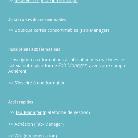
>>
Réserver un poste informatique
Achat cartes de consommables
>>
Boutique cartes consommables
(Fab-Manager)
Inscriptions aux formations
L'inscription aux formations à l'utilisation des machines se
Fab Manager
fait via notre plateforme
, avec votre compte
Adhérent.
>>
S'inscrire à une formation
Accès rapides
>>
fab-Manager
(plateforme de gestion)
>>
Adhésion
(Fab-Manager)
>>
Wiki
(documentation)