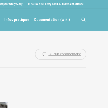
t@openfactory42.org
11 rue Docteur Rémy Annino, 42000 Saint-Etienne
rechercher
Infos pratiques
Documentation (wiki)
Aucun commentaire