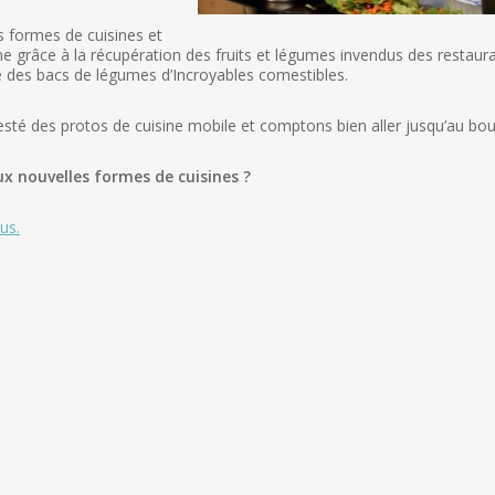
s formes de cuisines et
ine grâce à la récupération des fruits et légumes invendus des restaur
ve des bacs de légumes d’Incroyables comestibles.
té des protos de cuisine mobile et comptons bien aller jusqu’au bou
x nouvelles formes de cuisines ?
us.