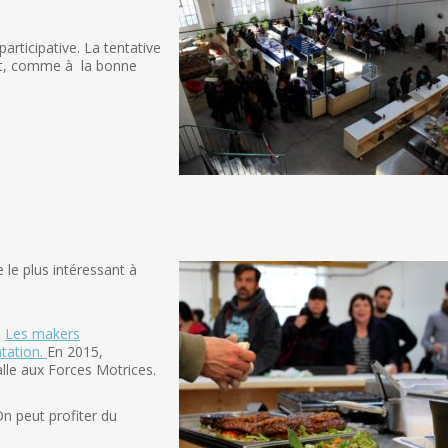
rticipative. La tentative
lent, comme à la bonne
 le plus intéressant à
.
Les makers
tation.
En 2015,
lle aux Forces Motrices.
On peut profiter du