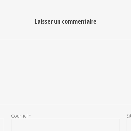
Laisser un commentaire
Courriel
*
S