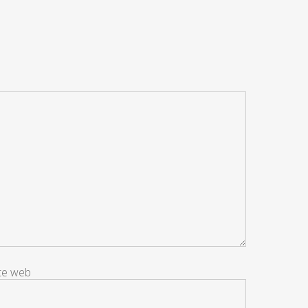
ite web