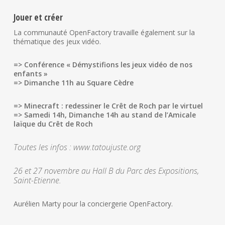
Jouer et créer
La communauté OpenFactory travaille également sur la
thématique des jeux vidéo.
=> Conférence « Démystifions les jeux vidéo de nos
enfants »
=> Dimanche 11h au Square Cèdre
=> Minecraft : redessiner le Crêt de Roch par le virtuel
=> Samedi 14h, Dimanche 14h au stand de l’Amicale
laïque du Crêt de Roch
Toutes les infos : www.tatoujuste.org
26 et 27 novembre au Hall B du Parc des Expositions,
Saint-Etienne.
Aurélien Marty pour la conciergerie OpenFactory.