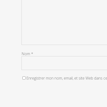
Nom
*
Enregistrer mon nom, email, et site Web dans c