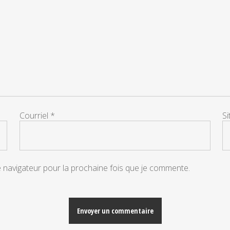
Courriel
*
S
e navigateur pour la prochaine fois que je commente.