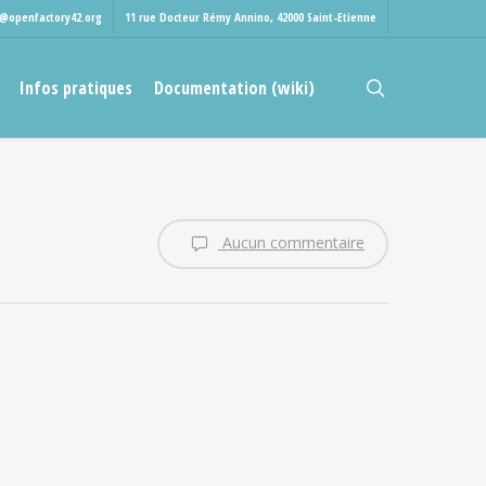
t@openfactory42.org
11 rue Docteur Rémy Annino, 42000 Saint-Etienne
rechercher
Infos pratiques
Documentation (wiki)
Aucun commentaire