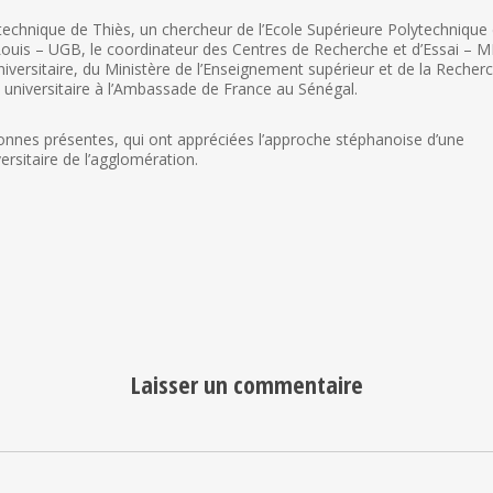
technique de Thiès, un chercheur de l’Ecole Supérieure Polytechnique
t Louis – UGB, le coordinateur des Centres de Recherche et d’Essai – 
niversitaire, du Ministère de l’Enseignement supérieur et de la Recher
 universitaire à l’Ambassade de France au Sénégal.
onnes présentes, qui ont appréciées l’approche stéphanoise d’une
ersitaire de l’agglomération.
Laisser un commentaire