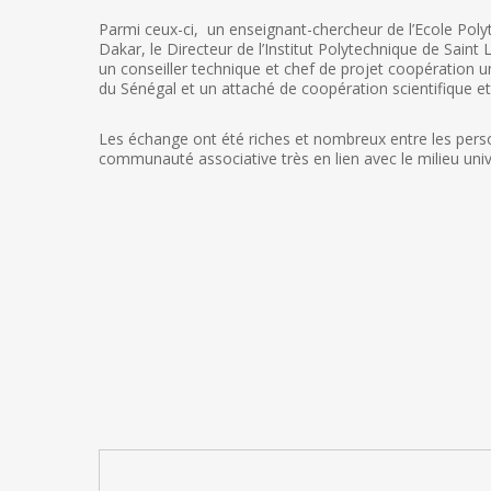
Parmi ceux-ci, un enseignant-chercheur de l’Ecole Poly
Dakar, le Directeur de l’Institut Polytechnique de Sain
un conseiller technique et chef de projet coopération u
du Sénégal et un attaché de coopération scientifique et
Les échange ont été riches et nombreux entre les pers
communauté associative très en lien avec le milieu univ