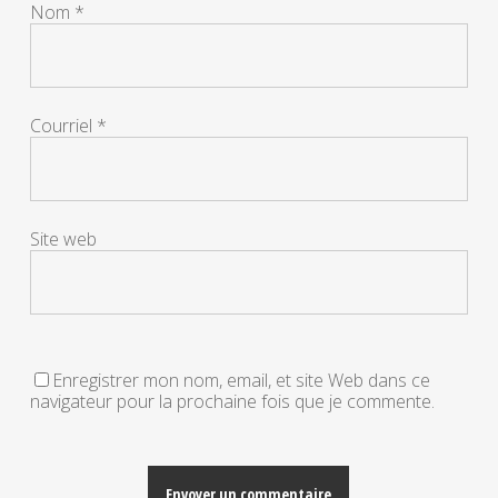
Nom
*
Courriel
*
Site web
Enregistrer mon nom, email, et site Web dans ce
navigateur pour la prochaine fois que je commente.