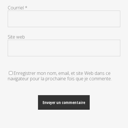
Courriel
*
Site web
Enregistrer mon nom, email, et site Web dans ce
navigateur pour la prochaine fois que je commente.
Alternative: