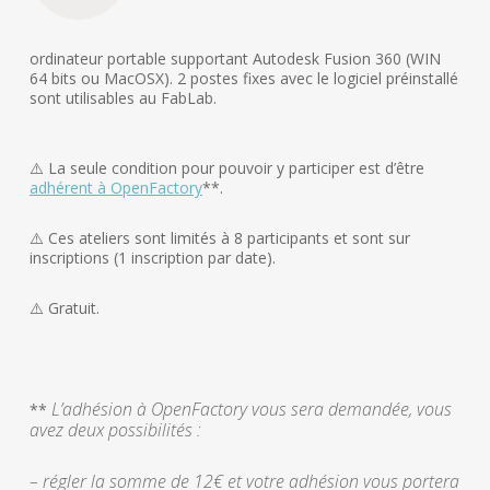
ordinateur portable supportant Autodesk Fusion 360 (WIN
64 bits ou MacOSX). 2 postes fixes avec le logiciel préinstallé
sont utilisables au FabLab.
⚠️ La seule condition pour pouvoir y participer est d’être
adhérent à OpenFactory
**.
⚠️ Ces ateliers sont limités à 8 participants et sont sur
inscriptions (1 inscription par date).
⚠️ Gratuit.
L’adhésion à OpenFactory vous sera demandée, vous
**
avez deux possibilités :
– régler la somme de 12€ et votre adhésion vous portera