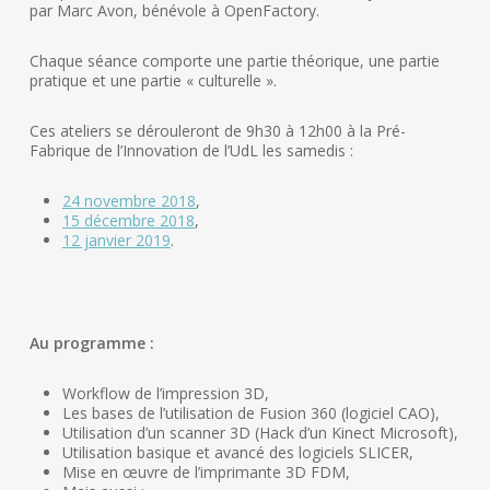
par Marc Avon, bénévole à OpenFactory.
Chaque séance comporte une partie théorique, une partie
pratique et une partie « culturelle ».
Ces ateliers se dérouleront de 9h30 à 12h00 à la Pré-
Fabrique de l’Innovation de l’UdL les samedis :
24 novembre 2018
,
15 décembre 2018
,
12 janvier 2019
.
Au programme :
Workflow de l’impression 3D,
Les bases de l’utilisation de Fusion 360 (logiciel CAO),
Utilisation d’un scanner 3D (Hack d’un Kinect Microsoft),
Utilisation basique et avancé des logiciels SLICER,
Mise en œuvre de l’imprimante 3D FDM,