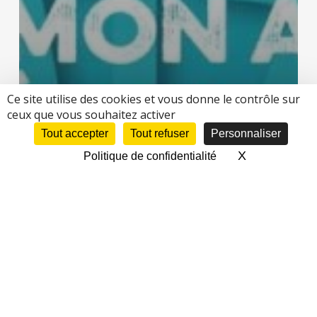
Ce site utilise des cookies et vous donne le contrôle sur
ceux que vous souhaitez activer
Tout accepter
Tout refuser
Personnaliser
X
Masquer le 
Politique de confidentialité
Archives
Mardi 12 décembre 2017 | 18:00 – Formation
« Valoriser mon activité avec les réseaux
sociaux »