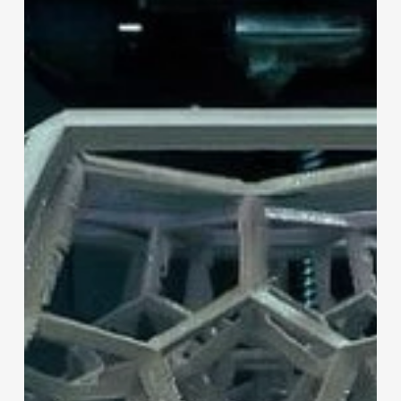
imprimantes
3D
Makerbot